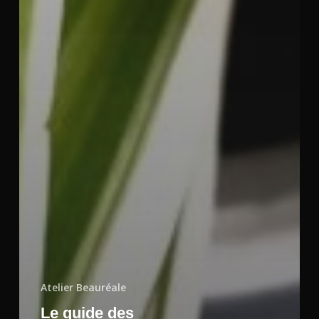
Atelier Beauréale
Le guide des