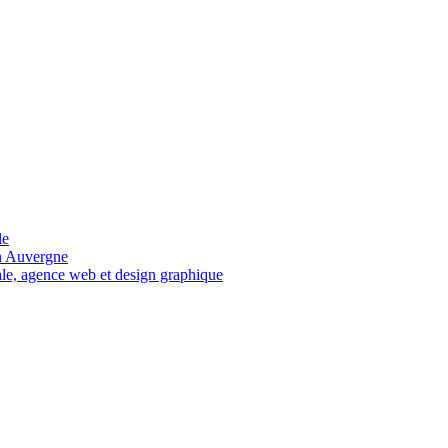
le
en Auvergne
eale, agence web et design graphique