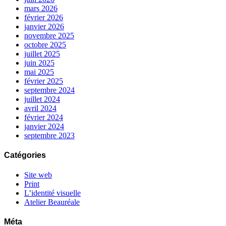
mars 2026
février 2026
janvier 2026
novembre 2025
octobre 2025
juillet 2025
juin 2025
mai 2025
février 2025
septembre 2024
juillet 2024
avril 2024
février 2024
janvier 2024
septembre 2023
Catégories
Site web
Print
L’identité visuelle
Atelier Beauréale
Méta