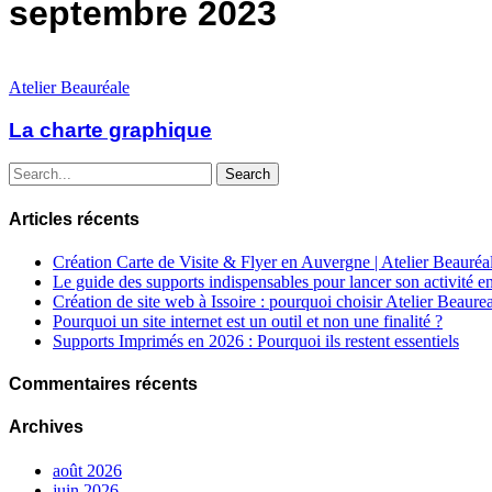
septembre 2023
Atelier Beauréale
La charte graphique
Search
Articles récents
Création Carte de Visite & Flyer en Auvergne | Atelier Beauréa
Le guide des supports indispensables pour lancer son activité 
Création de site web à Issoire : pourquoi choisir Atelier Beaur
Pourquoi un site internet est un outil et non une finalité ?
Supports Imprimés en 2026 : Pourquoi ils restent essentiels
Commentaires récents
Archives
août 2026
juin 2026