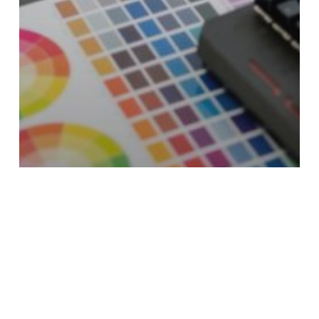
L’identité visuelle
Atelier Beauréale
Pourquoi mon identité visuelle
ne doit pas forcément me plaire
mais doit correspondre à mon
persona ?