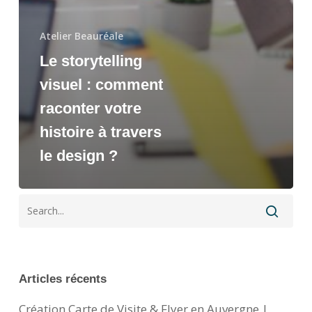
Atelier Beauréale
Le storytelling
visuel : comment
raconter votre
histoire à travers
le design ?
Articles récents
Création Carte de Visite & Flyer en Auvergne |